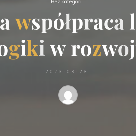
Bez kategorii
a
w
s
p
ó
ł
p
r
a
c
a
l
o
g
i
k
i
w
r
o
z
w
o
j
2023-08-28