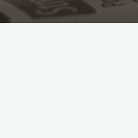
podejście kompleksowe
Kluczowe aspekty