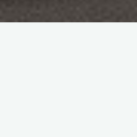
Medycyna
Nauka
Pedagogika
Rola pedagogiki
2020-08-20